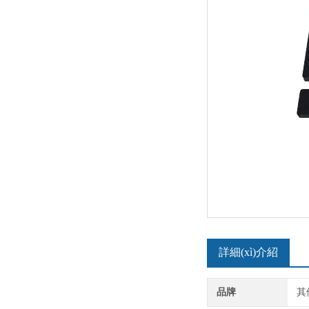
詳細(xì)介紹
品牌
其