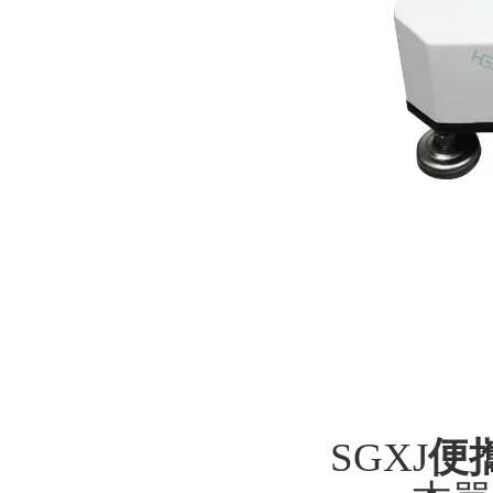
SGXJ
便