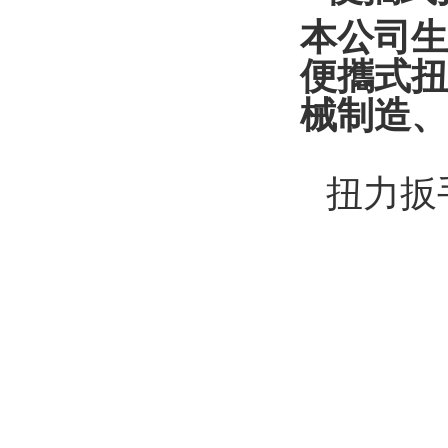
本公司生產
便攜式扭力
械制造
扭力扳