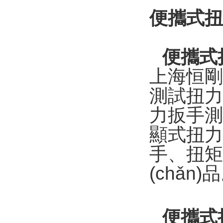
便攜式扭
便攜式
上海恒剛
測試扭力
力扳手測試
顯式扭力扳
手、
(chǎn)品
便攜式