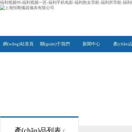
福利视频99-福利视频一区-福利手机电影-福利熟女导航-福利所导航-福
網(wǎng)站首頁
關(guān)于我們
新聞中心
產(chǎn
產(chǎn)品列表
/