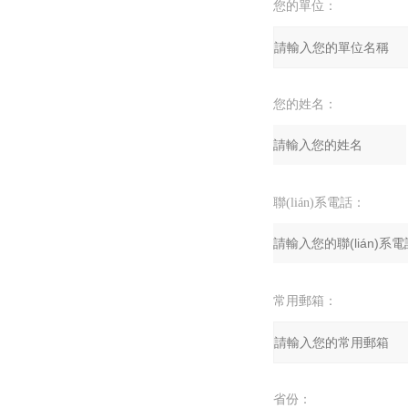
您的單位：
您的姓名：
聯(lián)系電話：
常用郵箱：
省份：