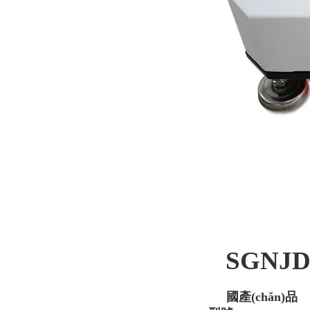
SGNJ
國產(chǎn)品