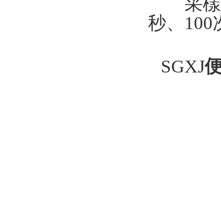
采樣點(d
秒、
SGXJ