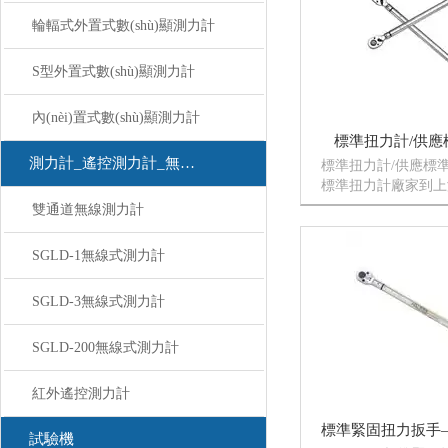
輪輻式外置式數(shù)顯測力計
S型外置式數(shù)顯測力計
內(nèi)置式數(shù)顯測力計
標準扭力計/供
測力計_遙控測力計_無線測力計
標準扭力計/供應標
標準扭力計廠家到上海
剛是生產(chǎn)供
雙通道無線測力計
家。我司標準扭力計有
標準扭力計，SGA
SGLD-1無線式測力計
計，SGTG預置
(chǎn)品。有需...
SGLD-3無線式測力計
SGLD-200無線式測力計
紅外遙控測力計
試驗機