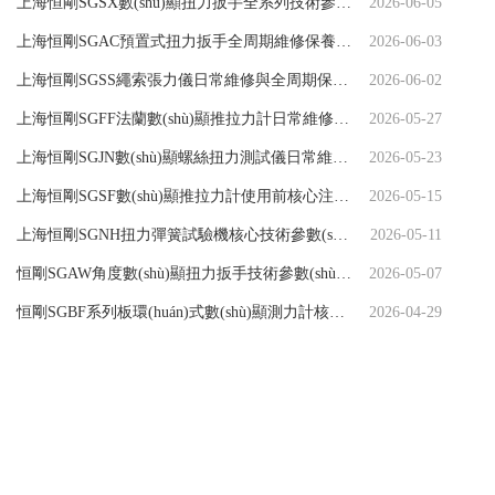
上海恒剛SGSX數(shù)顯扭力扳手全系列技術參數(shù)與產(chǎn)品性能詳解
2026-06-05
上海恒剛SGAC預置式扭力扳手全周期維修保養(yǎng)實操指南
2026-06-03
上海恒剛SGSS繩索張力儀日常維修與全周期保養(yǎng)指南
2026-06-02
上海恒剛SGFF法蘭數(shù)顯推拉力計日常維修與全周期保養(yǎng)指南
2026-05-27
上海恒剛SGJN數(shù)顯螺絲扭力測試儀日常維修與全周期保養(yǎng)指南
2026-05-23
上海恒剛SGSF數(shù)顯推拉力計使用前核心注意事項
2026-05-15
上海恒剛SGNH扭力彈簧試驗機核心技術參數(shù)與整機性能詳解
2026-05-11
恒剛SGAW角度數(shù)顯扭力扳手技術參數(shù)與性能介紹
2026-05-07
恒剛SGBF系列板環(huán)式數(shù)顯測力計核心技術參數(shù)與性能解析
2026-04-29